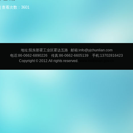
| 查看次数：3601
地址:阳东那霍工业区霍达五路 邮箱:info@yjchunlian.com
电话:86-0662-6890226 传真:86-0662-6605139 手机:13702816423
Copyright © 2012.All rights reserved.
www.miitbeian.gov.cn