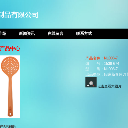
介绍
新闻资讯
在线留言
联系方式
产品中心
产品名称：NL008-7
编 号：1538-674
型 号：NL008-7
出品单位：阳东新春莲刀
点击查看大图片
产品详情: